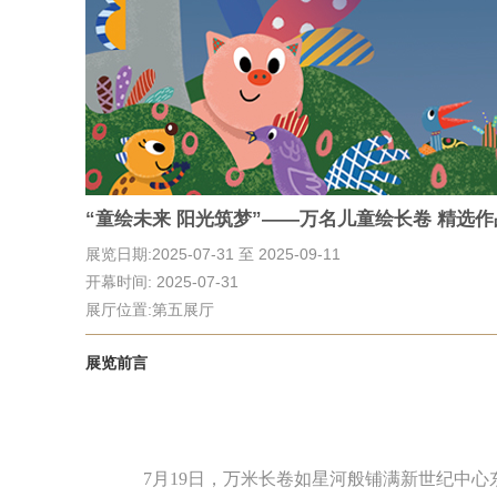
“童绘未来 阳光筑梦”——万名儿童绘长卷 精选
展览日期:2025-07-31 至 2025-09-11
开幕时间: 2025-07-31
展厅位置:第五展厅
展览前言
7月19日，万米长卷如星河般铺满新世纪中心