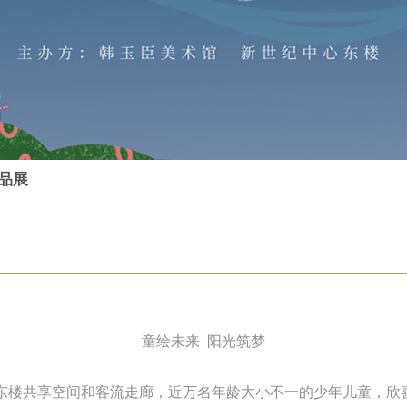
作品展
童绘未来 阳光筑梦
东楼共享空间和客流走廊，近万名年龄大小不一的少年儿童，欣