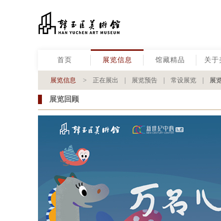
首页
展览信息
馆藏精品
关于
展览信息
>
正在展出
|
展览预告
|
常设展览
|
展
展览回顾