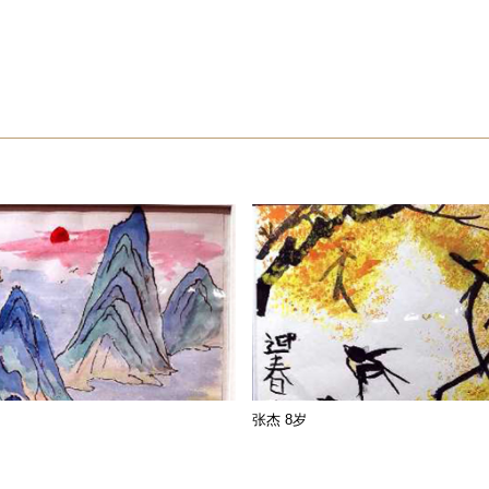
张杰 8岁