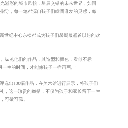
流光溢彩的城市风貌，星辰交错的未来世界，如同
业指导，每一笔都源自孩子们瞬间迸发的灵感，每
新世纪中心东楼都成为孩子们暑期最翘首以盼的欢
。纵览他们的作品，其造型和颜色，看似不标
用一生的时间，才能像孩子一样画画。”
选出100幅作品，在美术馆进行展示，将孩子们
厚礼，这一珍贵的举措，不仅为孩子和家长留下一生
秋，可敬可佩。