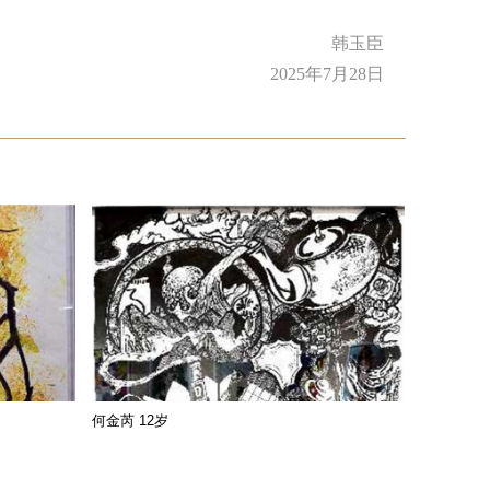
韩玉臣
2025年7月28日
何金芮 12岁