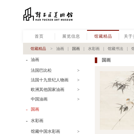
首页
展览信息
馆藏精品
关于
馆藏精品
>
油画
|
国画
|
水彩画
|
馆藏书法
|
油画
国画
法国巴比松
>
法国十九世纪人物画
>
欧洲其他国家油画
>
中国油画
>
国画
水彩画
馆藏中国水彩画
>