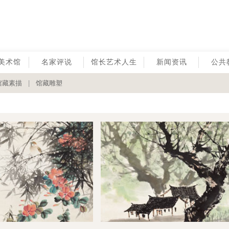
美术馆
名家评说
馆长艺术人生
新闻资讯
公共
馆藏素描
|
馆藏雕塑