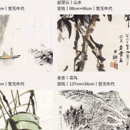
赵望云丨山水
9cm丨暂无年代
宣纸丨88cm×46cm丨暂无年代
老舍丨花鸟
5cm丨暂无年代
宣纸丨137cm×34cm丨暂无年代