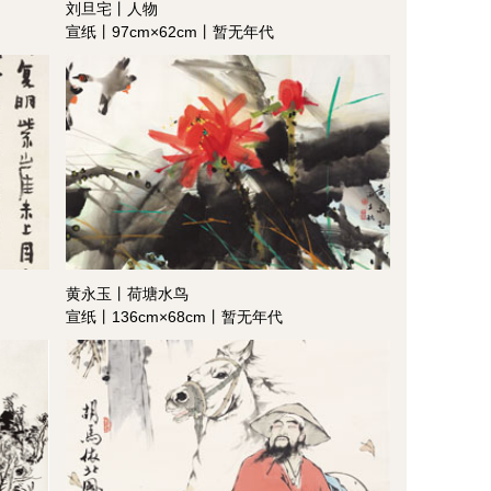
刘旦宅丨人物
宣纸丨97cm×62cm丨暂无年代
黄永玉丨荷塘水鸟
宣纸丨136cm×68cm丨暂无年代