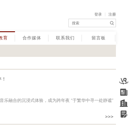
登录
注册
教育
合作媒体
联系我们
留言板
伴！
与音乐融合的沉浸式体验，成为跨年夜 “于繁华中寻一处静谧”
>>>