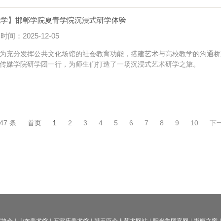
观学】邯郸学院夏青学院沉浸式研学体验
时间：2025-12-05
分发挥公共文化场馆的社会教育功能，搭建艺术与高校教学的沟通桥梁，20
传媒学院研学团一行，为师生们打造了一场沉浸式艺术研学之旅。
47 条
首页
1
2
3
4
5
6
7
8
9
10
下