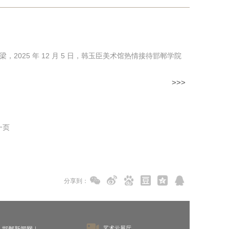
25 年 12 月 5 日，韩玉臣美术馆热情接待邯郸学院
>>>
一页
分享到：
艺术云展厅