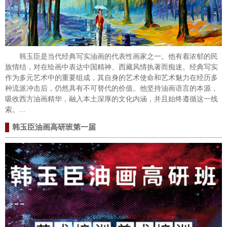
韩玉臣是当代经典写实油画的代表性画家之一。他有着浓郁的民
族情结，对在绘画中表达中国精神、西藏风情执著而痴迷。经典写实
作为多元艺术中的重要组成，其自身的艺术使命和艺术魅力在经历多
种流派冲击后，仍然具有不可替代的价值。他坚持油画语言的本源，
吸收西方油画精华，融入本土深厚的文化内涵，并且始终遵循这一线
索。...
韩玉臣油画高研班第一届