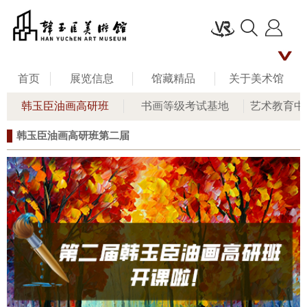
首页
展览信息
馆藏精品
关于美术馆
韩玉臣油画高研班
书画等级考试基地
艺术教育中
名家评说
馆长艺术人生
新闻资讯
韩玉臣油画高研班第二届
公共教育
联系我们
留言板