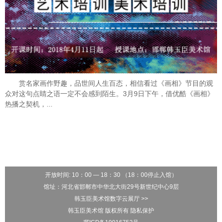
赏名家画作野趣，品世间人生百态，相信看过《画相》节目的观
众对这句点睛之语一定不会感到陌生。3月9日下午，借优酷《画相》
热播之契机，...
开放时间: 10：00 — 18：30 （18：00停止入馆）
馆址：河北省邯郸市中华北大街29号新世纪中心9层
韩玉臣美术馆数字云展厅 >>
韩玉臣美术馆 版权所有 隐私保护