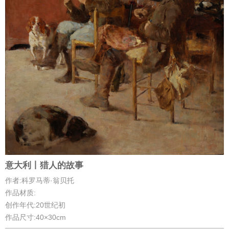
意大利丨猎人的故事
作者:科罗马蒂·翁贝托
作品材质:
创作年代:20世纪初
作品尺寸:40×30cm