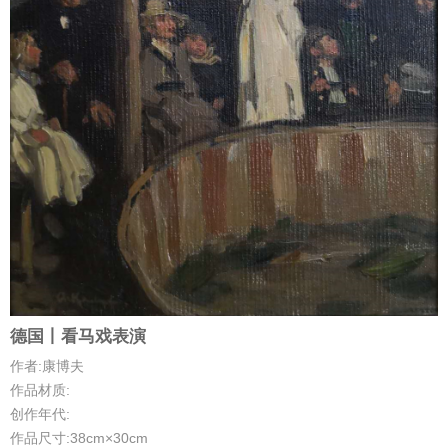
德国丨看马戏表演
作者:康博夫
作品材质:
创作年代:
作品尺寸:38cm×30cm