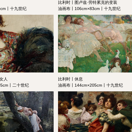
比利时丨图卢兹·劳特累克的变装
0cm丨十九世纪
油画布丨106cm×83cm丨十九世纪
女人
比利时丨休息
05cm丨二十世纪
油画布丨144cm×205cm丨十九世纪