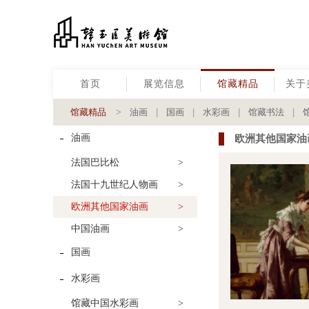
首页
展览信息
馆藏精品
关于
馆藏精品
>
油画
|
国画
|
水彩画
|
馆藏书法
|
油画
欧洲其他国家油
法国巴比松
>
法国十九世纪人物画
>
欧洲其他国家油画
>
中国油画
>
国画
水彩画
馆藏中国水彩画
>