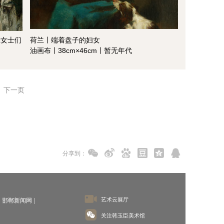
轻女士们
荷兰丨端着盘子的妇女
油画布丨38cm×46cm丨暂无年代
下一页
分享到：
艺术云展厅
邯郸新闻网
关注韩玉臣美术馆